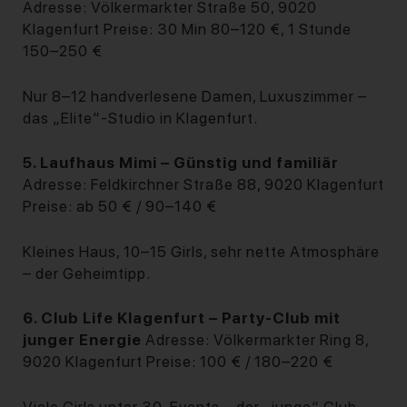
Adresse: Völkermarkter Straße 50, 9020
Klagenfurt Preise: 30 Min 80–120 €, 1 Stunde
150–250 €
Nur 8–12 handverlesene Damen, Luxuszimmer –
das „Elite“-Studio in Klagenfurt.
5. Laufhaus Mimi – Günstig und familiär
Adresse: Feldkirchner Straße 88, 9020 Klagenfurt
Preise: ab 50 € / 90–140 €
Kleines Haus, 10–15 Girls, sehr nette Atmosphäre
– der Geheimtipp.
6. Club Life Klagenfurt – Party-Club mit
junger Energie
Adresse: Völkermarkter Ring 8,
9020 Klagenfurt Preise: 100 € / 180–220 €
Viele Girls unter 30, Events – der „junge“ Club.